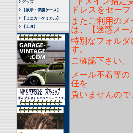
ドメイン指定受
グッズ
ドレスをセーフ
【展示・保護ケース】
【ミニカーケミカル】
またご利用のメ
【工具】
は、
【迷惑メー
特別なフォルダ
す。
ご確認下さい。
メール不着等の
任を
負いませんので